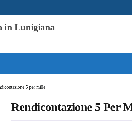
a in Lunigiana
dicontazione 5 per mille
Rendicontazione 5 Per M