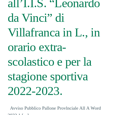
all’I.I.S. “Leonardo
da Vinci” di
Villafranca in L., in
orario extra-
scolastico e per la
stagione sportiva
2022-2023.
Avviso Pubblico Pallone Provlnciale All A Word