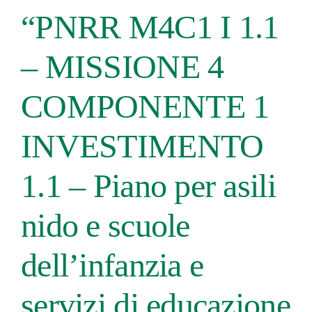
“PNRR M4C1 I 1.1
– MISSIONE 4
COMPONENTE 1
INVESTIMENTO
1.1 – Piano per asili
nido e scuole
dell’infanzia e
servizi di educazione