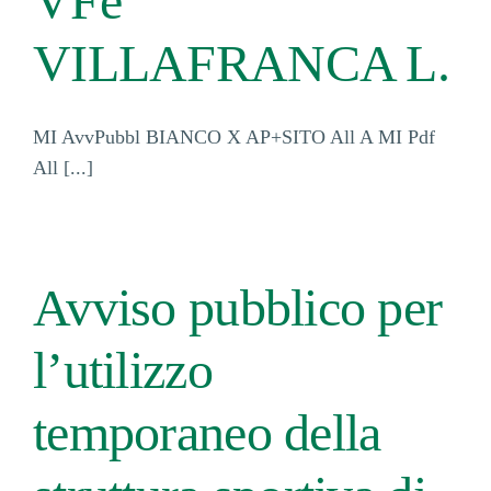
VFe
VILLAFRANCA L.
MI AvvPubbl BIANCO X AP+SITO All A MI Pdf
All [...]
Avviso pubblico per
l’utilizzo
temporaneo della