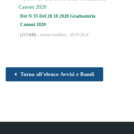
Det N 35 Del 28 10 2020 Graduatoria
Canoni 2020
(213 KB) -
ultima modifica: 28.03.2024
Torna all’elenco Avvisi e Bandi